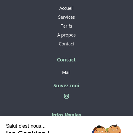
Accueil
Services
Tarifs
A propos
Contact
Contact
Mail
Suivez-moi
Infos légales
Politique de confidentialité
Salut c'est nous...