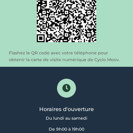
Flashez le QR code avec votre téléphone pour
obtenir la carte de visite numérique de Cyclo Moov.

Horaires d'ouverture
Du lundi au samedi
De 9h00 à 19h00